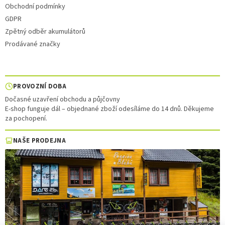
Obchodní podmínky
GDPR
Zpětný odběr akumulátorů
Prodávané značky
PROVOZNÍ DOBA
Dočasné uzavření obchodu a půjčovny
E-shop funguje dál – objednané zboží odesíláme do 14 dnů. Děkujeme
za pochopení.
NAŠE PRODEJNA