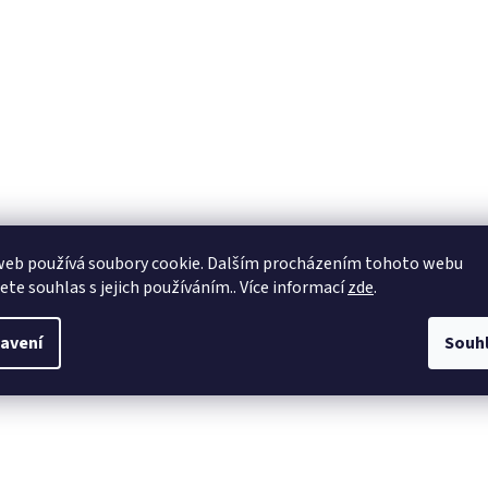
web používá soubory cookie. Dalším procházením tohoto webu
jete souhlas s jejich používáním.. Více informací
zde
.
avení
Souh