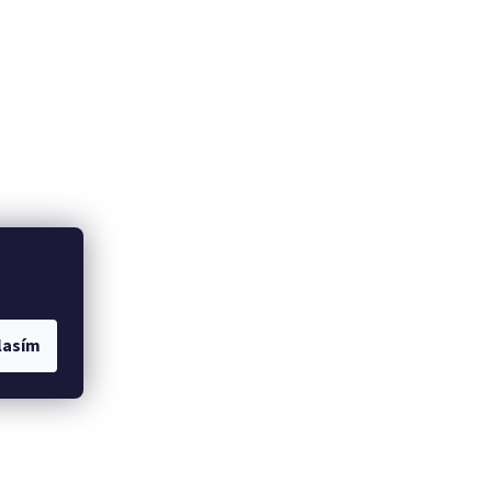
lasím