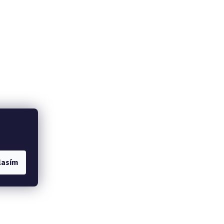
lasím