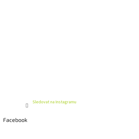
í
Sledovat na Instagramu
Facebook