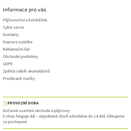
Informace pro vás
Půjčovna kol a koloběžek
Cyklo servis
Kontakty
Doprava a platba
Reklamační řád
Obchodní podmínky
GDPR
Zpětný odběr akumulátorů
Prodávané značky
PROVOZNÍ DOBA
Dočasné uzavření obchodu a půjčovny
E-shop funguje dál – objednané zboží odesíláme do 14 dnů. Děkujeme
za pochopení.