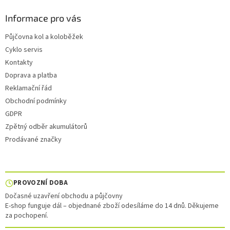
Informace pro vás
Půjčovna kol a koloběžek
Cyklo servis
Kontakty
Doprava a platba
Reklamační řád
Obchodní podmínky
GDPR
Zpětný odběr akumulátorů
Prodávané značky
PROVOZNÍ DOBA
Dočasné uzavření obchodu a půjčovny
E-shop funguje dál – objednané zboží odesíláme do 14 dnů. Děkujeme
za pochopení.