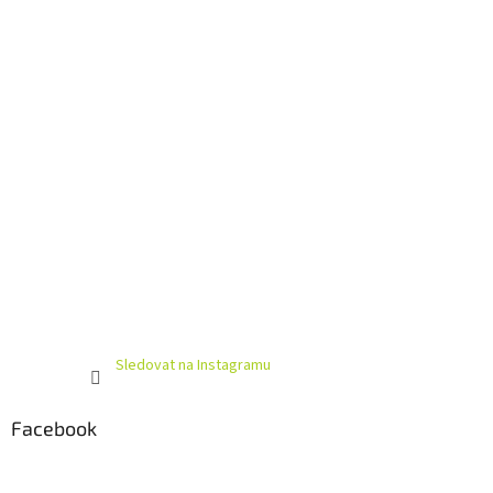
í
Sledovat na Instagramu
Facebook