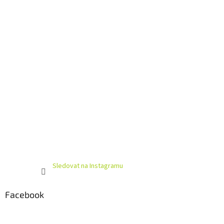
í
Sledovat na Instagramu
Facebook