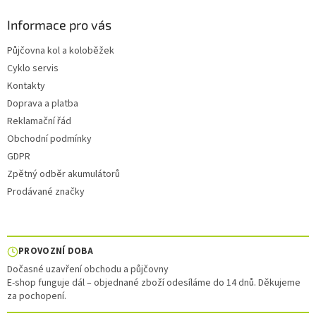
Informace pro vás
Půjčovna kol a koloběžek
Cyklo servis
Kontakty
Doprava a platba
Reklamační řád
Obchodní podmínky
GDPR
Zpětný odběr akumulátorů
Prodávané značky
PROVOZNÍ DOBA
Dočasné uzavření obchodu a půjčovny
E-shop funguje dál – objednané zboží odesíláme do 14 dnů. Děkujeme
za pochopení.