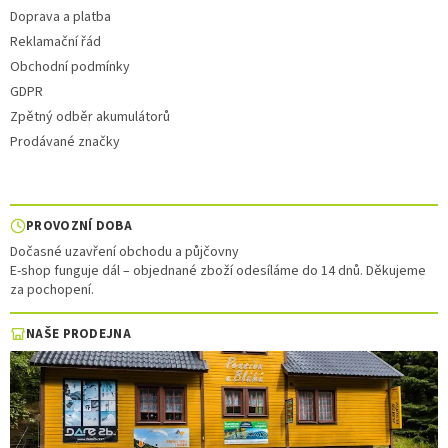
Doprava a platba
Reklamační řád
Obchodní podmínky
GDPR
Zpětný odběr akumulátorů
Prodávané značky
PROVOZNÍ DOBA
Dočasné uzavření obchodu a půjčovny
E-shop funguje dál – objednané zboží odesíláme do 14 dnů. Děkujeme
za pochopení.
NAŠE PRODEJNA