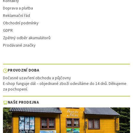
Kontakty
Doprava a platba
Reklamační řád
Obchodní podmínky
GDPR
Zpětný odběr akumulátorů
Prodávané značky
PROVOZNÍ DOBA
Dočasné uzavření obchodu a půjčovny
E-shop funguje dál – objednané zboží odesíláme do 14 dnů. Děkujeme
za pochopení.
NAŠE PRODEJNA