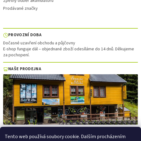
Zpětný odběr akumulátorů
Prodávané značky
PROVOZNÍ DOBA
Dočasné uzavření obchodu a půjčovny
E-shop funguje dál – objednané zboží odesíláme do 14 dnů. Děkujeme
za pochopení.
NAŠE PRODEJNA
Tento web používá soubory cookie. Dalším procházením