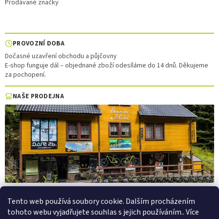
Prodávané značky
PROVOZNÍ DOBA
Dočasné uzavření obchodu a půjčovny
E-shop funguje dál – objednané zboží odesíláme do 14 dnů. Děkujeme
za pochopení.
NAŠE PRODEJNA
Tento web používá soubory cookie. Dalším procházením
tohoto webu vyjadřujete souhlas s jejich používáním.. Více
Vytvořil Shoptet