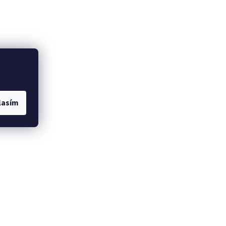
lasím