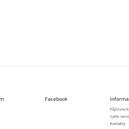
am
Facebook
Informa
Půjčovna k
Cyklo serv
Kontakty