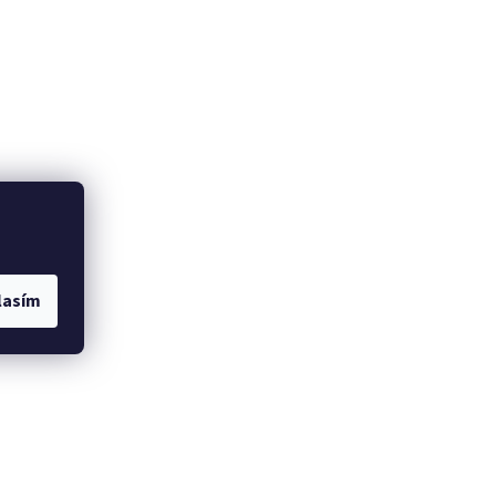
lasím