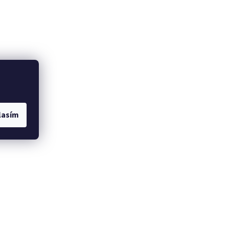
lasím