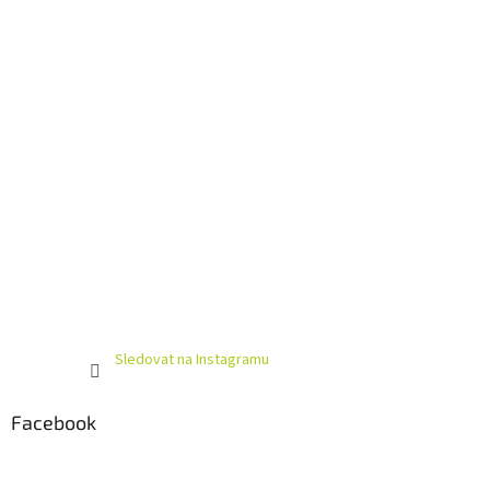
í
Sledovat na Instagramu
Facebook