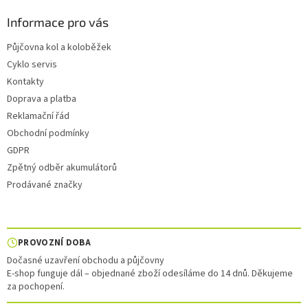
Informace pro vás
Půjčovna kol a koloběžek
Cyklo servis
Kontakty
Doprava a platba
Reklamační řád
Obchodní podmínky
GDPR
Zpětný odběr akumulátorů
Prodávané značky
PROVOZNÍ DOBA
Dočasné uzavření obchodu a půjčovny
E-shop funguje dál – objednané zboží odesíláme do 14 dnů. Děkujeme
za pochopení.