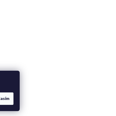
lasím