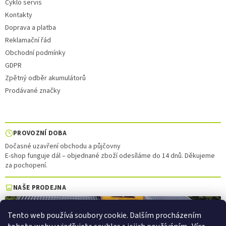
Cyklo servis
Kontakty
Doprava a platba
Reklamační řád
Obchodní podmínky
GDPR
Zpětný odběr akumulátorů
Prodávané značky
PROVOZNÍ DOBA
Dočasné uzavření obchodu a půjčovny
E-shop funguje dál – objednané zboží odesíláme do 14 dnů. Děkujeme
za pochopení.
NAŠE PRODEJNA
Tento web používá soubory cookie. Dalším procházením