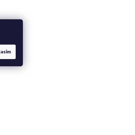
lasím