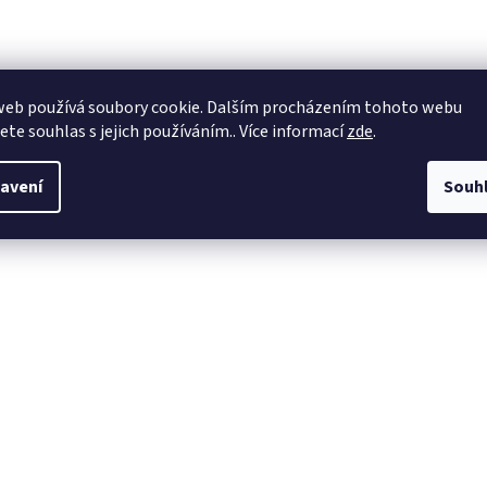
web používá soubory cookie. Dalším procházením tohoto webu
jete souhlas s jejich používáním.. Více informací
zde
.
avení
Souh