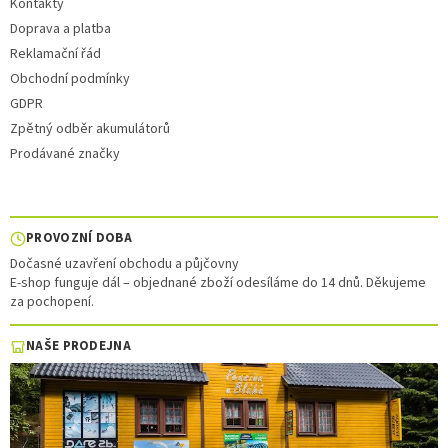
Kontakty
Doprava a platba
Reklamační řád
Obchodní podmínky
GDPR
Zpětný odběr akumulátorů
Prodávané značky
PROVOZNÍ DOBA
Dočasné uzavření obchodu a půjčovny
E-shop funguje dál – objednané zboží odesíláme do 14 dnů. Děkujeme
za pochopení.
NAŠE PRODEJNA