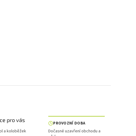
ce pro vás
PROVOZNÍ DOBA
ol a koloběžek
Dočasné uzavření obchodu a