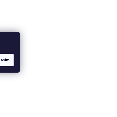
lasím