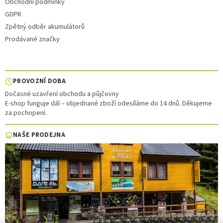
Obchodní podmínky
GDPR
Zpětný odběr akumulátorů
Prodávané značky
PROVOZNÍ DOBA
Dočasné uzavření obchodu a půjčovny
E-shop funguje dál – objednané zboží odesíláme do 14 dnů. Děkujeme
za pochopení.
NAŠE PRODEJNA