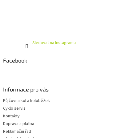
Sledovat na Instagramu
Facebook
Informace pro vás
Půjčovna kol a koloběžek
Cyklo servis
Kontakty
Doprava a platba
Reklamační řád