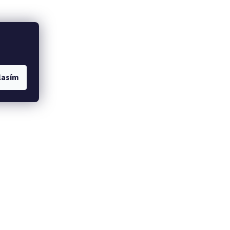
lasím