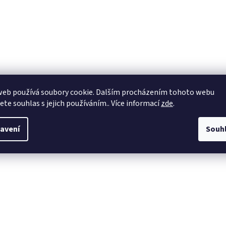
web používá soubory cookie. Dalším procházením tohoto webu
jete souhlas s jejich používáním.. Více informací
zde
.
avení
Souh