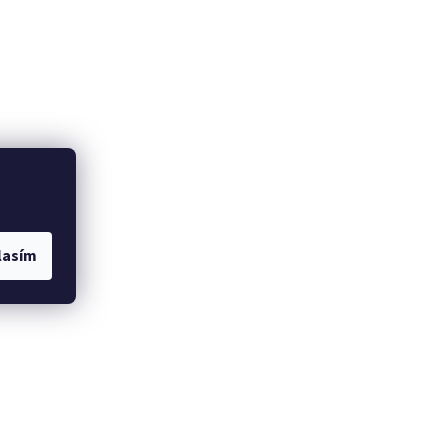
lasím