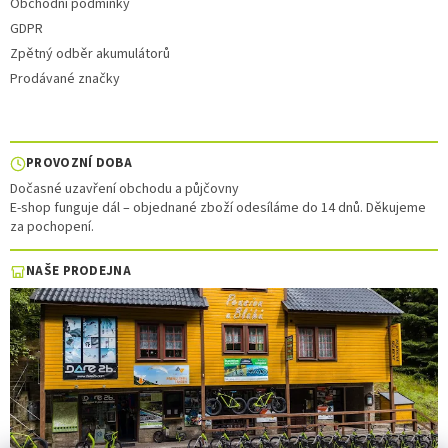
Obchodní podmínky
GDPR
Zpětný odběr akumulátorů
Prodávané značky
PROVOZNÍ DOBA
Dočasné uzavření obchodu a půjčovny
E-shop funguje dál – objednané zboží odesíláme do 14 dnů. Děkujeme
za pochopení.
NAŠE PRODEJNA