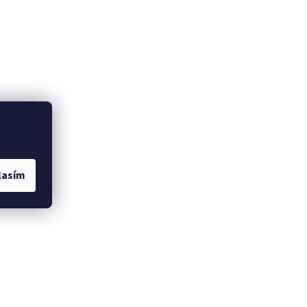
lasím