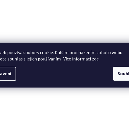
web používá soubory cookie. Dalším procházením tohoto webu
jete souhlas s jejich používáním.. Více informací
zde
.
avení
Souh