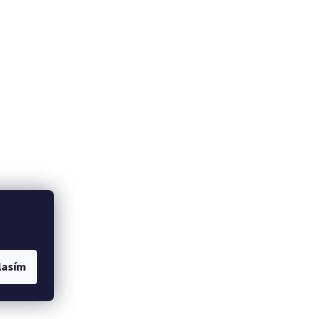
lasím